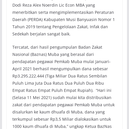
Dodi Reza Alex Noerdin Lic Econ MBA yang
menerbitkan serta mengimplementasikan Peraturan
Daerah (PERDA) Kabupaten Musi Banyuasin Nomor 1
Tahun 2019 tentang Pengelolaan Zakat, Infak dan
Sedekah berjalan sangat baik.
Tercatat, dari hasil pengumpulan Badan Zakat
Nasional (Baznas) Muba yang berasal dari
pendapatan pegawai Pemkab Muba mulai Januari-
April 2021 berhasil mengumpulkan dana sebesar
Rp3.295.222.444 (Tiga Miliar Dua Ratus Sembilan
Puluh Lima Juta Dua Ratus Dua Puluh Dua Ribu
Empat Ratus Empat Puluh Empat Rupiah). “Hari ini
(Selasa 11 Mei 2021) sudah mulai kita distribusikan
zakat dari pendapatan pegawai Pemkab Muba untuk
disalurkan ke kaum dhuafa di Muba, dana yang
terkumpul sebesar Rp3,5 Miliar dialokasikan untuk
1000 kaum dhuafa di Muba,” ungkap Ketua BazNas