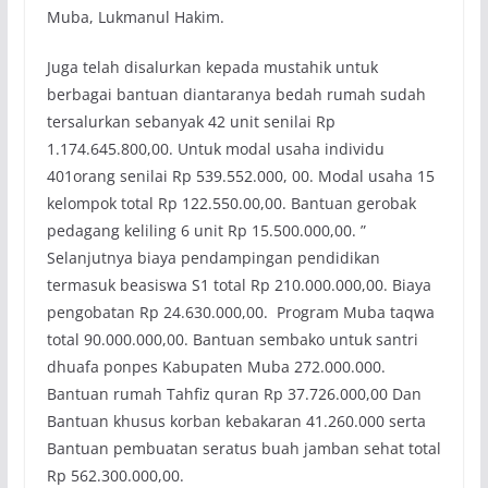
Muba, Lukmanul Hakim.
Juga telah disalurkan kepada mustahik untuk
berbagai bantuan diantaranya bedah rumah sudah
tersalurkan sebanyak 42 unit senilai Rp
1.174.645.800,00. Untuk modal usaha individu
401orang senilai Rp 539.552.000, 00. Modal usaha 15
kelompok total Rp 122.550.00,00. Bantuan gerobak
pedagang keliling 6 unit Rp 15.500.000,00. ”
Selanjutnya biaya pendampingan pendidikan
termasuk beasiswa S1 total Rp 210.000.000,00. Biaya
pengobatan Rp 24.630.000,00. Program Muba taqwa
total 90.000.000,00. Bantuan sembako untuk santri
dhuafa ponpes Kabupaten Muba 272.000.000.
Bantuan rumah Tahfiz quran Rp 37.726.000,00 Dan
Bantuan khusus korban kebakaran 41.260.000 serta
Bantuan pembuatan seratus buah jamban sehat total
Rp 562.300.000,00.