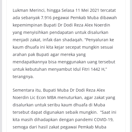
Lukman Merinci, hingga Selasa 11 Mei 2021 tercatat
ada sebanyak 7.916 pegawai Pemkab Muba dibawah
kepemimpinan Bupati Dr Dodi Reza Alex Noerdin
yang menyisihkan pendapatan untuk disalurkan
menjadi zakat, infak dan shadaqah. “Penyaluran ke
kaum dhuafa ini kita kejar secepat mungkin sesuai
arahan pak Bupati agar mereka yang
mendapatkannya bisa menggunakan uang tersebut
untuk kebutuhan menyambut Idul Fitri 1442 H,”
terangnya.
Sementara itu, Bupati Muba Dr Dodi Reza Alex
Noerdin Lic Econ MBA menuturkan, agar zakat yang
disalurkan untuk seribu kaum dhuafa di Muba
tersebut dapat digunakan sebaik mungkin. “Saat ini
kita masih dihadapkan dengan pandemi COVID-19,
semoga dari hasil zakat pegawai Pemkab Muba