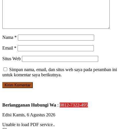
Nama
*
Email
*
Situs Web
Simpan nama, email, dan situs web saya pada peramban ini
untuk komentar saya berikutnya.
Berlangganan Hubungi Wa
:
0812-7322-495
Edisi Kamis, 6 Agustus 2026
Unable to load PDF service..