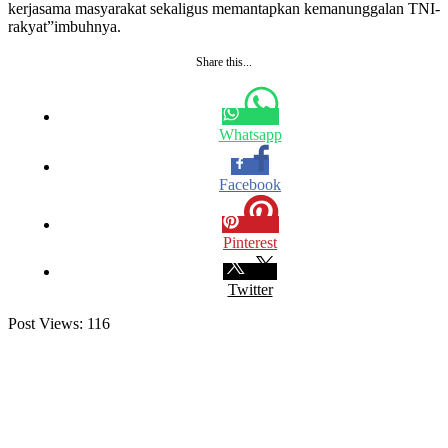
kerjasama masyarakat sekaligus memantapkan kemanunggalan TNI-
rakyat”imbuhnya.
Share this...
Whatsapp
Facebook
Pinterest
Twitter
Post Views:
116