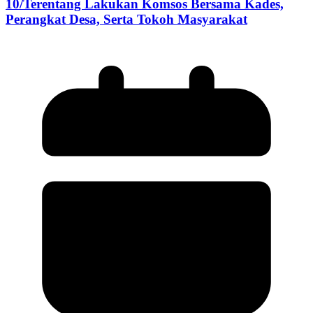
10/Terentang Lakukan Komsos Bersama Kades,
Perangkat Desa, Serta Tokoh Masyarakat