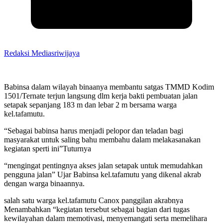
Redaksi Mediasriwijaya
Babinsa dalam wilayah binaanya membantu satgas TMMD Kodim
1501/Ternate terjun langsung dlm kerja bakti pembuatan jalan
setapak sepanjang 183 m dan lebar 2 m bersama warga
kel.tafamutu.
“Sebagai babinsa harus menjadi pelopor dan teladan bagi
masyarakat untuk saling bahu membahu dalam melakasanakan
kegiatan sperti ini”Tuturnya
“mengingat pentingnya akses jalan setapak untuk memudahkan
pengguna jalan” Ujar Babinsa kel.tafamutu yang dikenal akrab
dengan warga binaannya.
salah satu warga kel.tafamutu Canox panggilan akrabnya
Menambahkan “kegiatan tersebut sebagai bagian dari tugas
kewilayahan dalam memotivasi, menyemangati serta memelihara