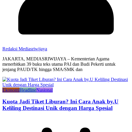
Redaksi Mediasriwijaya
JAKARTA, MEDIASRIWIJAYA – Kementerian Agama
menerbitkan 39 buku teks utama PAI dan Budi Pekerti untuk
jenjang PAUD/TK hingga SMA/SMK dan
Ekonomi
Headline
Nasional
Kuota Jadi Tiket Liburan? Ini Cara Anak by.U
Keliling Destinasi Unik dengan Harga Spesial