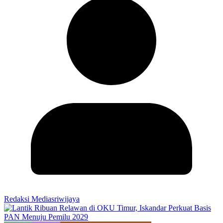
Redaksi Mediasriwijaya