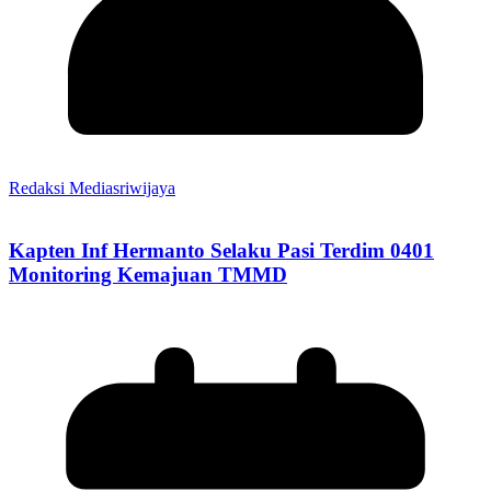
Redaksi Mediasriwijaya
Kapten Inf Hermanto Selaku Pasi Terdim 0401
Monitoring Kemajuan TMMD