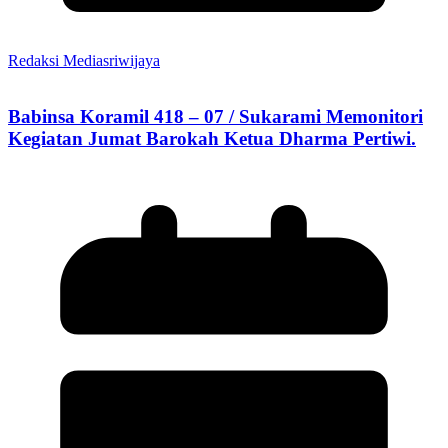
Redaksi Mediasriwijaya
Babinsa Koramil 418 – 07 / Sukarami Memonitori
Kegiatan Jumat Barokah Ketua Dharma Pertiwi.