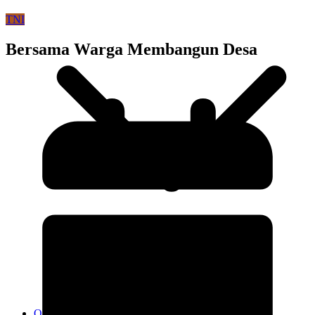
TNI
Bersama Warga Membangun Desa
Kodim 0718/Pati
Kodim 1407/Bone
Kodim 0212/TS
OPINI