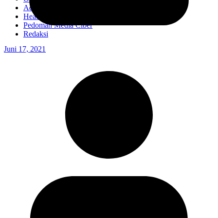
Advertorial
Headline
Pedoman Media Ciber
Redaksi
Juni 17, 2021