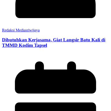
Redaksi Mediasriwijaya
Dibutuhkan Kerjasama, Giat Langsir Batu Kali di
TMMD Kodim Tapsel