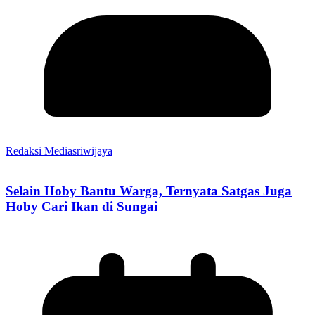
Redaksi Mediasriwijaya
Selain Hoby Bantu Warga, Ternyata Satgas Juga
Hoby Cari Ikan di Sungai