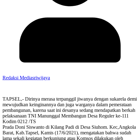
Redaksi Mediasriwijaya
TAPSEL,- Dirinya merasa terpanggil jiwanya dengan sukarela demi
mewujudkan keinginannya dan juga warganya dalam pemerataan
pembangunan, karena saat ini desanya sedang mendapatkan berkah
pelaksanaan TNI Manunggal Membangun Desa Reguler ke-111
Kodim 0212 /TS
Prada Doni Siswanto di Kilang Padi di Desa Siuhom. Kec,Angkola
Barat, Kab.Tapsel, Kamis (17/6/2021), mengatakan bahwa sudah
lama sekali kegiatan berkunjung atau Komsos dilakukan oleh