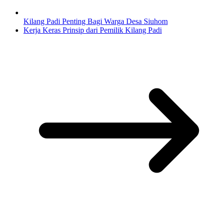
Kilang Padi Penting Bagi Warga Desa Siuhom
Kerja Keras Prinsip dari Pemilik Kilang Padi