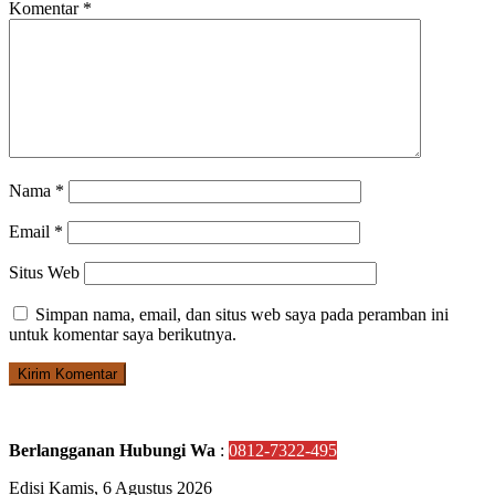
Komentar
*
Nama
*
Email
*
Situs Web
Simpan nama, email, dan situs web saya pada peramban ini
untuk komentar saya berikutnya.
Berlangganan Hubungi Wa
:
0812-7322-495
Edisi Kamis, 6 Agustus 2026