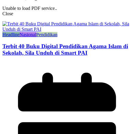
Unable to load PDF service..
Close
Headline
Nasional
Pendidikan
Terbit 40 Buku Digital Pendidikan Agama Islam di
Sekolah, Sila Unduh di Smart PAI