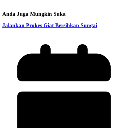
Anda Juga Mungkin Suka
Jalankan Prokes Giat Bersihkan Sungai