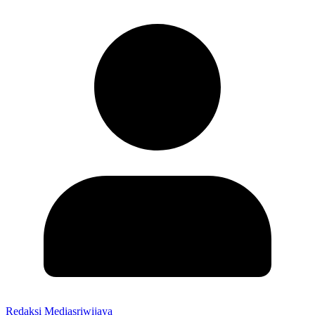
Redaksi Mediasriwijaya