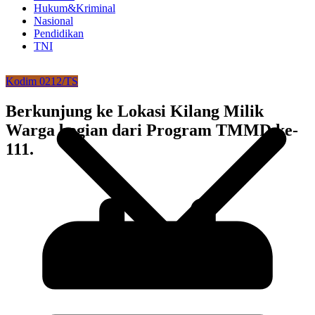
Hukum&Kriminal
Nasional
Pendidikan
TNI
Kodim 0212/TS
Berkunjung ke Lokasi Kilang Milik
Warga bagian dari Program TMMD ke-
111.