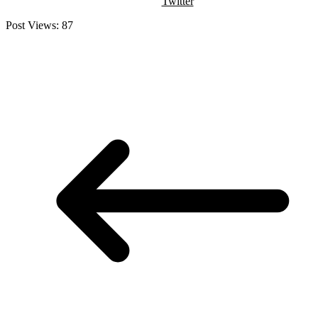
Twitter
Post Views:
87