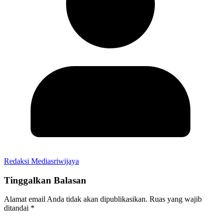
Redaksi Mediasriwijaya
Tinggalkan Balasan
Alamat email Anda tidak akan dipublikasikan.
Ruas yang wajib
ditandai
*