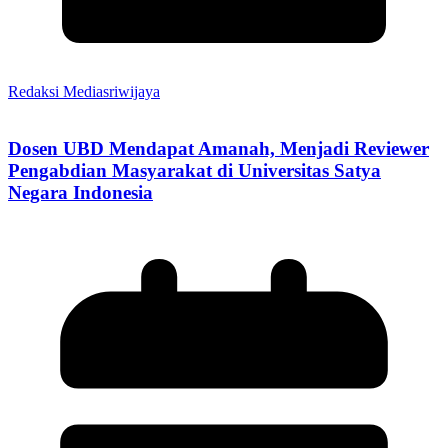
Redaksi Mediasriwijaya
Dosen UBD Mendapat Amanah, Menjadi Reviewer
Pengabdian Masyarakat di Universitas Satya
Negara Indonesia