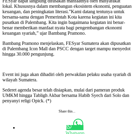
FESyar dapat langsung dirasakan manfaatnya oleh masyarakat
lokal. Khususnya dalam membangun ekosistem ekonomi, penguatan
keuangan, dan peningkatan literasi.”Kami datang tentunya untuk
bersama-sama dengan Pemerintah Kota karena kegiatan ini kita
pusatkan di Palembang. Kita ingin bagaimana kegiatan ini benar-
benar memberikan manfaat nyata bagi pengembangan ekonomi
keuangan syariah,” ujar Bambang Pramono.
Bambang Pramono menjelaskan, FESyar Sumatera akan dipusatkan
di Palembang Icon Mall dan PSCC dengan target mampu menyedot
hingga 30.000 pengunjung.
Event ini juga akan dihadiri oleh perwakilan pelaku usaha syariah di
wilayah Sumatera.
Sederet agenda besar telah disiapkan, mulai dari pameran produk
UMKM hingga Tabligh Akbar bersama Habib Syech dari Solo dan
penyanyi religi Opick. (*)
Share this...
Whatsapp