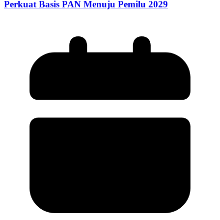
Perkuat Basis PAN Menuju Pemilu 2029