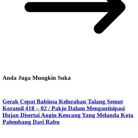
Anda Juga Mungkin Suka
Gerak Cepat Babinsa Kelurahan Talang Semut
Koramil 418 – 02 / Pakjo Dalam Mengantisipasi
Hujan Disertai Angin Kencang Yang Melanda Kota
Palembang Dari Rabu