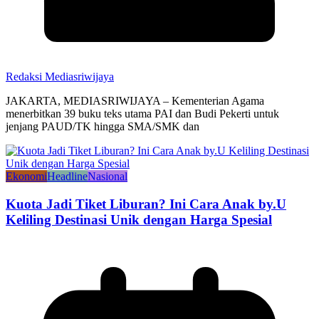
Redaksi Mediasriwijaya
JAKARTA, MEDIASRIWIJAYA – Kementerian Agama
menerbitkan 39 buku teks utama PAI dan Budi Pekerti untuk
jenjang PAUD/TK hingga SMA/SMK dan
Ekonomi
Headline
Nasional
Kuota Jadi Tiket Liburan? Ini Cara Anak by.U
Keliling Destinasi Unik dengan Harga Spesial