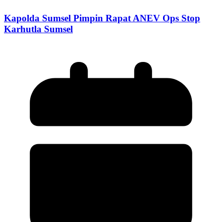
Kapolda Sumsel Pimpin Rapat ANEV Ops Stop
Karhutla Sumsel