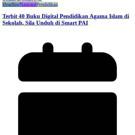
Headline
Nasional
Pendidikan
Terbit 40 Buku Digital Pendidikan Agama Islam di
Sekolah, Sila Unduh di Smart PAI