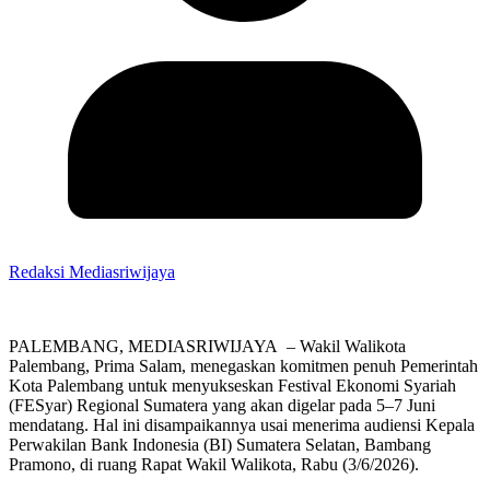
Redaksi Mediasriwijaya
PALEMBANG, MEDIASRIWIJAYA – Wakil Walikota
Palembang, Prima Salam, menegaskan komitmen penuh Pemerintah
Kota Palembang untuk menyukseskan Festival Ekonomi Syariah
(FESyar) Regional Sumatera yang akan digelar pada 5–7 Juni
mendatang. Hal ini disampaikannya usai menerima audiensi Kepala
Perwakilan Bank Indonesia (BI) Sumatera Selatan, Bambang
Pramono, di ruang Rapat Wakil Walikota, Rabu (3/6/2026).