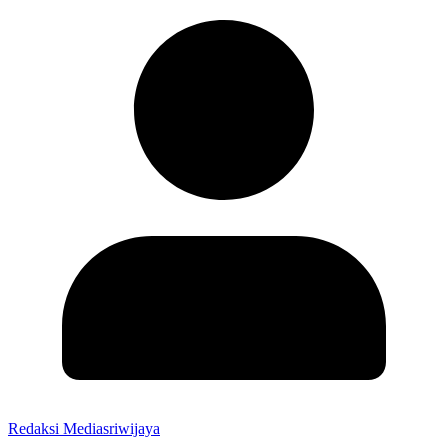
Redaksi Mediasriwijaya