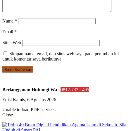
Nama
*
Email
*
Situs Web
Simpan nama, email, dan situs web saya pada peramban ini
untuk komentar saya berikutnya.
Berlangganan Hubungi Wa
:
0812-7322-495
Edisi Kamis, 6 Agustus 2026
Unable to load PDF service..
Close