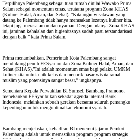
Terpilihnya Palembang sebagai tuan rumah dinilai Wawako Prima
Salam sebagai momentum emas, terutama program Zona KHAS
(Kuliner Halal, Aman, dan Sehat). “Kita ingin wisatawan yang
datang ke Palembang tidak hanya merasakan lezatnya kuliner kita,
tetapi juga merasa aman dan nyaman. Dengan adanya Zona KHAS
ini, jaminan kehalalan dan higienitasnya sudah pasti terstandarisasi
dengan baik,” kata Prima Salam.
Prima menambahkan, Pemerintah Kota Palembang sangat
mendukung penuh FESyar ini dan Zona Kuliner Halal, Aman, dan
Sehat (KHAS).”Ini adalah momentum emas bagi pelaku UMKM
kuliner kita untuk naik kelas dan menarik pasar wisata ramah
muslim yang potensinya sangat besar,” ungkapnya.
Sementara Kepala Perwakilan BI Sumsel, Bambang Pramono,
menekankan FESyar bukan sekadar agenda internal Bank
Indonesia, melainkan sebuah gerakan bersama seluruh pemangku
kepentingan untuk mengoptimalkan ekonomi syariah.
Bambang menjelaskan, kehadiran BI menemui jajaran Pemkot
Palembang adalah untuk memastikan program-program strategis