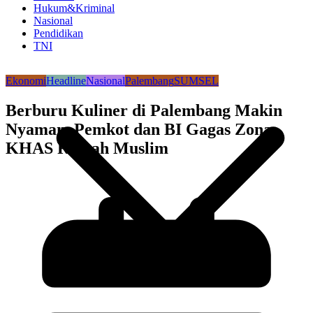
Hukum&Kriminal
Nasional
Pendidikan
TNI
Ekonomi
Headline
Nasional
Palembang
SUMSEL
Berburu Kuliner di Palembang Makin
Nyaman, Pemkot dan BI Gagas Zona
KHAS Ramah Muslim