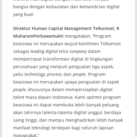
bangsa dengan kedaulatan dan kemandirian digital
yang kuat.
Direktur Human Capital Management Telkomsel, R
MuharamPerbawamukti
mengatakan, “Program
beasiswa ini merupakan wujud komitmen Telkomsel
sebagai
leading digital telco company
dalam
mempercepat transformasi digital di lingkungan
perusahaan yang meliputi penguatan tiga aspek,
yaitu
technology, process,
dan
people
. Program
beasiswa ini merupakan upaya penguatan di aspek
people
, khususnya dalam mempersiapkan
digital-
talent
masa depan Indonesia. Kami optimis program
beasiswa ini dapat membuka lebih banyak peluang
akan lahirnya talenta-talenta digital unggul, berdaya
saing tinggi, dan mampu menghadirkan lebih banyak
manfaat teknologi terdepan bagi seluruh lapisan
masyarakat.”