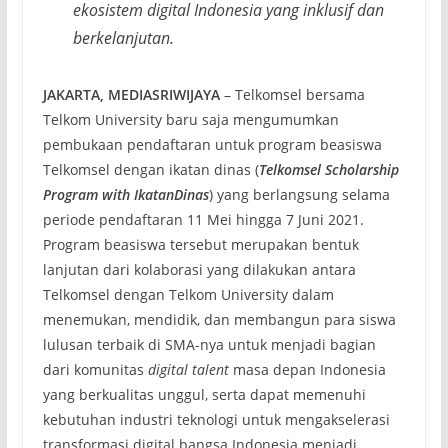
ekosistem digital Indonesia yang inklusif dan
berkelanjutan.
JAKARTA, MEDIASRIWIJAYA
– Telkomsel bersama
Telkom University baru saja mengumumkan
pembukaan pendaftaran untuk program beasiswa
Telkomsel dengan ikatan dinas (
Telkomsel Scholarship
Program with IkatanDinas
) yang berlangsung selama
periode pendaftaran 11 Mei hingga 7 Juni 2021.
Program beasiswa tersebut merupakan bentuk
lanjutan dari kolaborasi yang dilakukan antara
Telkomsel dengan Telkom University dalam
menemukan, mendidik, dan membangun para siswa
lulusan terbaik di SMA-nya untuk menjadi bagian
dari komunitas
digital talent
masa depan Indonesia
yang berkualitas unggul, serta dapat memenuhi
kebutuhan industri teknologi untuk mengakselerasi
transformasi digital bangsa Indonesia menjadi