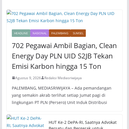
HEADLINE
NASIONAL
PALEMBANG
SUMSEL
702 Pegawai Ambil Bagian, Clean
Energy Day PLN UID S2JB Tekan
Emisi Karbon hingga 15 Ton
Agustus 9, 2026
Redaksi Mediasriwijaya
PALEMBANG, MEDIASRIWIJAYA – Ada pemandangan
yang semakin akrab terlihat setiap Jumat pagi di
lingkungan PT PLN (Persero) Unit Induk Distribusi
HUT Ke-2 DePA-RI, Saatnya Advokat
Bersatu dan Bergerak untuk