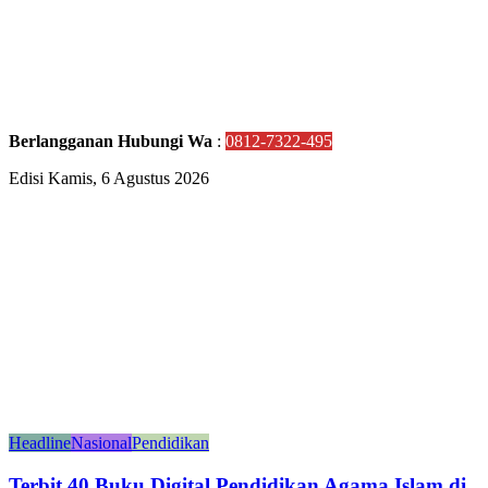
Berlangganan Hubungi Wa
:
0812-7322-495
Edisi Kamis, 6 Agustus 2026
Headline
Nasional
Pendidikan
Terbit 40 Buku Digital Pendidikan Agama Islam di