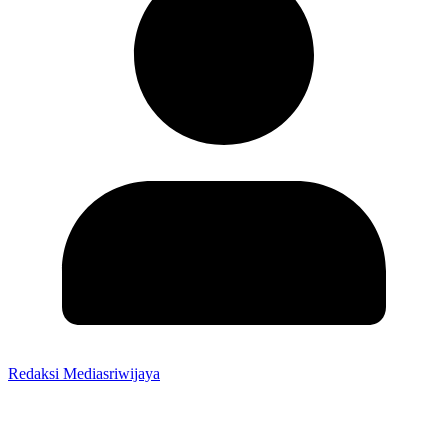
Redaksi Mediasriwijaya