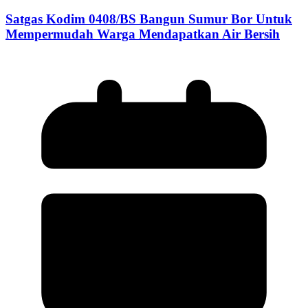
Satgas Kodim 0408/BS Bangun Sumur Bor Untuk
Mempermudah Warga Mendapatkan Air Bersih