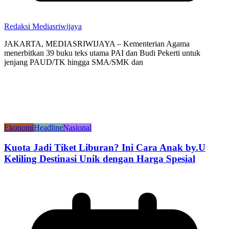
Redaksi Mediasriwijaya
JAKARTA, MEDIASRIWIJAYA – Kementerian Agama
menerbitkan 39 buku teks utama PAI dan Budi Pekerti untuk
jenjang PAUD/TK hingga SMA/SMK dan
Ekonomi
Headline
Nasional
Kuota Jadi Tiket Liburan? Ini Cara Anak by.U
Keliling Destinasi Unik dengan Harga Spesial