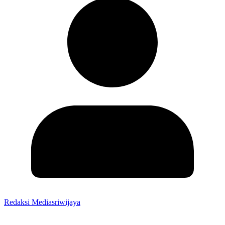
Redaksi Mediasriwijaya