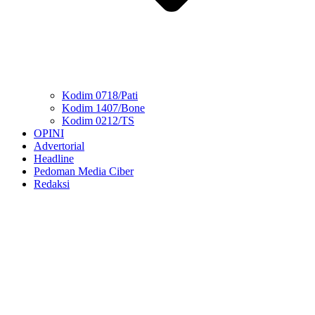
Kodim 0718/Pati
Kodim 1407/Bone
Kodim 0212/TS
OPINI
Advertorial
Headline
Pedoman Media Ciber
Redaksi