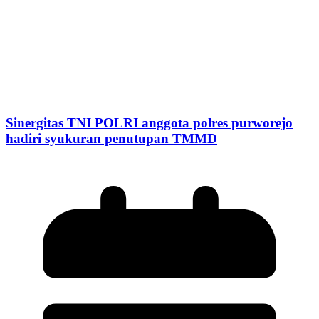
Sinergitas TNI POLRI anggota polres purworejo
hadiri syukuran penutupan TMMD