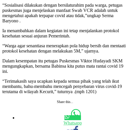
“Sosialisasi dilakukan dengan bersilaturahim pada warga, petugas
puskesmas juga menjelaskan manfaat Swab VCR adalah untuk
mengetahui apakah terpapar covid atau tidak,”ungkap Serma
Baryono .
Ia menambahkan dalam kegiatan ini tetap menjalankan protokol
kesehatan sesuai anjuran Pemerintah.
“Warga agar senantiasa menerapkan pola hidup bersih dan mentaati
protokol kesehatan dengan melakukan 5M,” ujarnya.
Dalam kesempatan itu petugas Puskesmas Viktor Hudayadi SKM
mengungkapkan, bersama Babinsa kita putus mata rantai covid 19
ini.
“Terimakasih saya ucapkan kepada semua pihak yang telah ikut
membantu, bahu-membahu mencegah penyebaran virus covid-19
terutama di wilayah Kecurit,” tuturnya .(mph 1201)
Share this...
Whatsapp