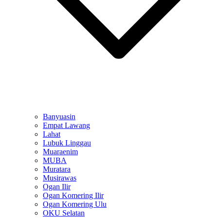
Banyuasin
Empat Lawang
Lahat
Lubuk Linggau
Muaraenim
MUBA
Muratara
Musirawas
Ogan Ilir
Ogan Komering Ilir
Ogan Komering Ulu
OKU Selatan