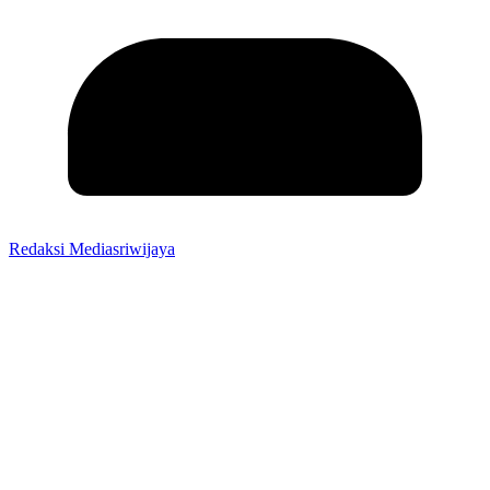
Redaksi Mediasriwijaya