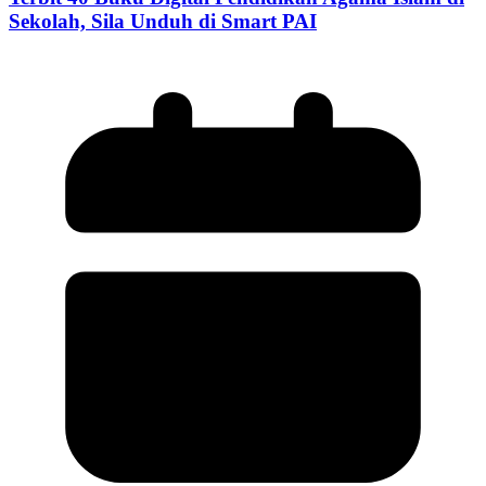
Sekolah, Sila Unduh di Smart PAI