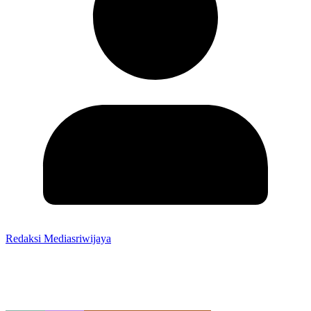
Redaksi Mediasriwijaya