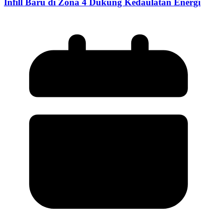
Infill Baru di Zona 4 Dukung Kedaulatan Energi