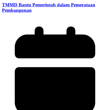
TMMD Bantu Pemerintah dalam Pemerataan
Pembangunan