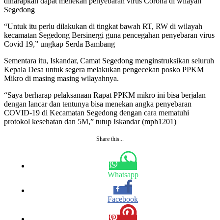
diharapkan dapat menekan penyebaran virus Corona di wilayah
Segedong
“Untuk itu perlu dilakukan di tingkat bawah RT, RW di wilayah
kecamatan Segedong Bersinergi guna pencegahan penyebaran virus
Covid 19,” ungkap Serda Bambang
Sementara itu, Iskandar, Camat Segedong menginstruksikan seluruh
Kepala Desa untuk segera melakukan pengecekan posko PPKM
Mikro di masing masing wilayahnya.
“Saya berharap pelaksanaan Rapat PPKM mikro ini bisa berjalan
dengan lancar dan tentunya bisa menekan angka penyebaran
COVID-19 di Kecamatan Segedong dengan cara mematuhi
protokol kesehatan dan 5M,” tutup Iskandar (mph1201)
Share this...
Whatsapp
Facebook