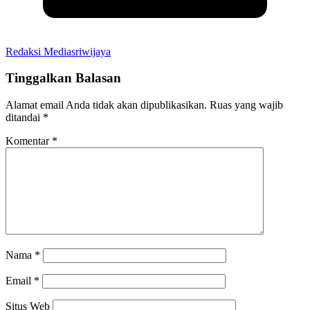
Redaksi Mediasriwijaya
Tinggalkan Balasan
Alamat email Anda tidak akan dipublikasikan.
Ruas yang wajib
ditandai
*
Komentar
*
Nama
*
Email
*
Situs Web