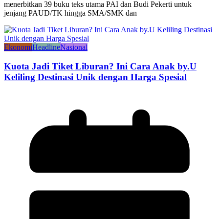
menerbitkan 39 buku teks utama PAI dan Budi Pekerti untuk
jenjang PAUD/TK hingga SMA/SMK dan
Ekonomi
Headline
Nasional
Kuota Jadi Tiket Liburan? Ini Cara Anak by.U
Keliling Destinasi Unik dengan Harga Spesial