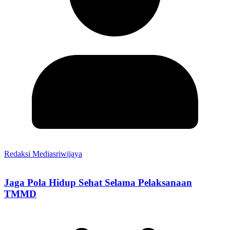
Redaksi Mediasriwijaya
Jaga Pola Hidup Sehat Selama Pelaksanaan
TMMD