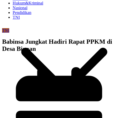
Hukum&Kriminal
Nasional
Pendidikan
TNI
TNI
Babinsa Jungkat Hadiri Rapat PPKM di
Desa Binaan