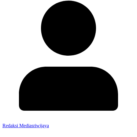
Redaksi Mediasriwijaya