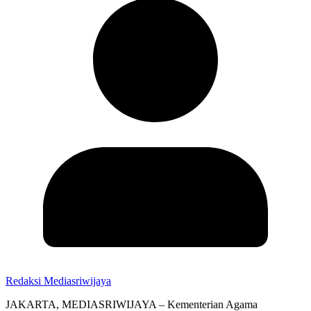
Redaksi Mediasriwijaya
JAKARTA, MEDIASRIWIJAYA – Kementerian Agama