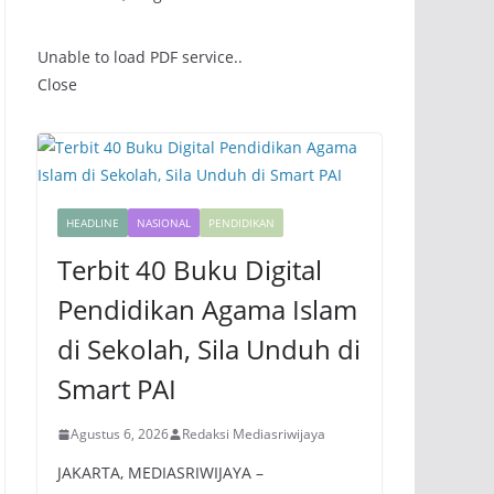
Unable to load PDF service..
Close
HEADLINE
NASIONAL
PENDIDIKAN
Terbit 40 Buku Digital
Pendidikan Agama Islam
di Sekolah, Sila Unduh di
Smart PAI
Agustus 6, 2026
Redaksi Mediasriwijaya
JAKARTA, MEDIASRIWIJAYA –