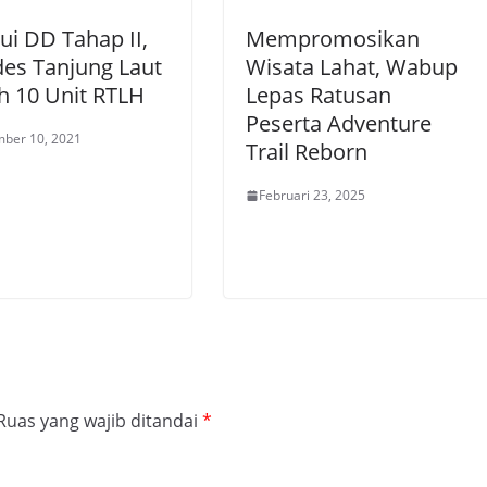
ui DD Tahap II,
Mempromosikan
es Tanjung Laut
Wisata Lahat, Wabup
h 10 Unit RTLH
Lepas Ratusan
Peserta Adventure
ber 10, 2021
Trail Reborn
Februari 23, 2025
Ruas yang wajib ditandai
*