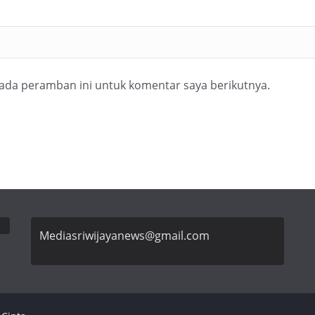
pada peramban ini untuk komentar saya berikutnya.
Mediasriwijayanews@gmail.com