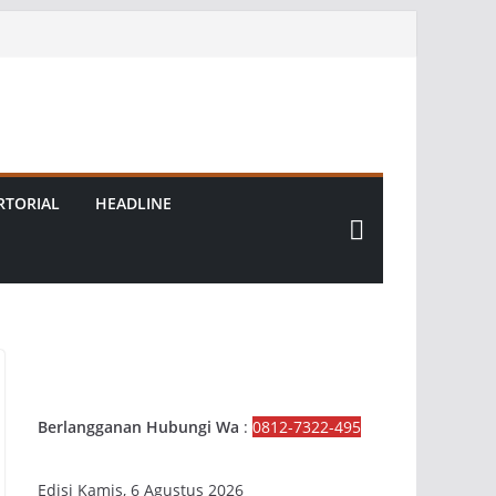
RTORIAL
HEADLINE
Berlangganan Hubungi Wa
:
0812-7322-495
Edisi Kamis, 6 Agustus 2026