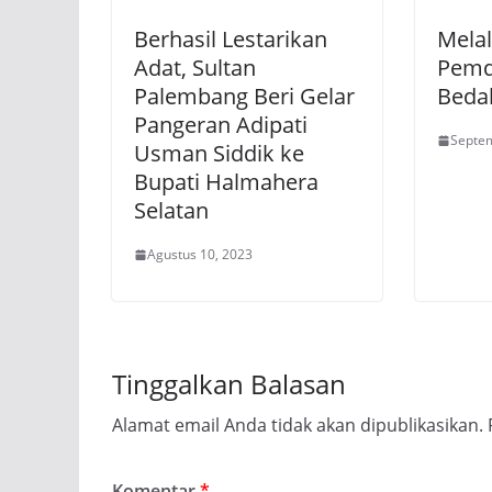
Berhasil Lestarikan
Melal
Adat, Sultan
Pemd
Palembang Beri Gelar
Beda
Pangeran Adipati
Septem
Usman Siddik ke
Bupati Halmahera
Selatan
Agustus 10, 2023
Tinggalkan Balasan
Alamat email Anda tidak akan dipublikasikan.
Komentar
*