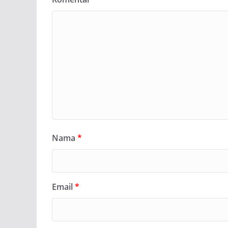
Nama
*
Email
*