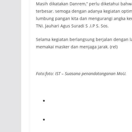
Masih dikatakan Danrem,” perlu diketahui bahw
terbesar. semoga dengan adanya kegiatan optima
lumbung pangan kita dan mengurangi angka kemis
TNI. Jauhari Agus Suradi S .I.P S. Sos.
Selama kegiatan berlangsung berjalan dengan l
memakai masker dan menjaga jarak. (rel)
Foto:foto: IST – Suasana penandatanganan MoU.