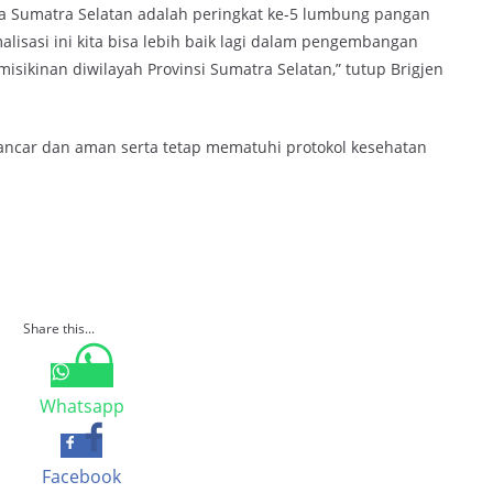
a Sumatra Selatan adalah peringkat ke-5 lumbung pangan
lisasi ini kita bisa lebih baik lagi dalam pengembangan
ikinan diwilayah Provinsi Sumatra Selatan,” tutup Brigjen
ancar dan aman serta tetap mematuhi protokol kesehatan
Share this...
Whatsapp
Facebook