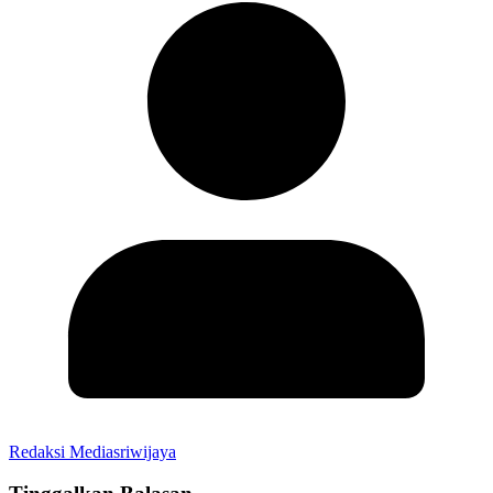
Redaksi Mediasriwijaya