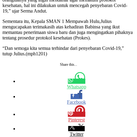
kesehatan, hal ini dilakukan untuk mencegah penyebaran Covid-
19,” ujar Serma Andut.
Sementara itu, Kepala SMAN 1 Mempawah Hulu,Julius
mengucapakan terimakasih atas kehadiran Babinsa yang ikut
memantau penerimaan siswa baru dan juga mengingatkan pihaknya
tentang prosedur protokol kesehatan (Prokes).
“Dan semoga kita semua terhindar dari penyebaran Covid-19,”
tutup Julius.(mph1201)
Share this...
Whatsapp
Facebook
Pinterest
Twitter