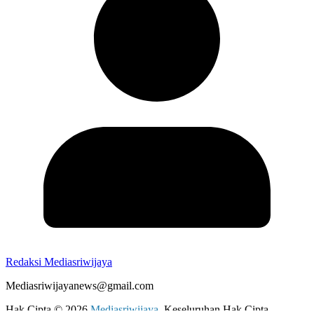
Redaksi Mediasriwijaya
Mediasriwijayanews@gmail.com
Hak Cipta © 2026
Mediasriwijaya
. Keseluruhan Hak Cipta.