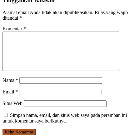
Tinggalkan Balasan
Alamat email Anda tidak akan dipublikasikan.
Ruas yang wajib
ditandai
*
Komentar
*
Nama
*
Email
*
Situs Web
Simpan nama, email, dan situs web saya pada peramban ini
untuk komentar saya berikutnya.