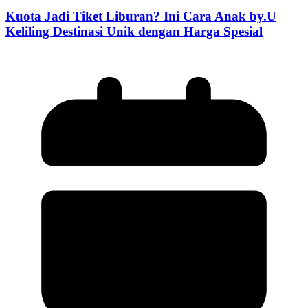
Kuota Jadi Tiket Liburan? Ini Cara Anak by.U
Keliling Destinasi Unik dengan Harga Spesial