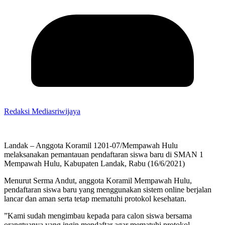
Redaksi Mediasriwijaya
Landak – Anggota Koramil 1201-07/Mempawah Hulu
melaksanakan pemantauan pendaftaran siswa baru di SMAN 1
Mempawah Hulu, Kabupaten Landak, Rabu (16/6/2021)
Menurut Serma Andut, anggota Koramil Mempawah Hulu,
pendaftaran siswa baru yang menggunakan sistem online berjalan
lancar dan aman serta tetap mematuhi protokol kesehatan.
”Kami sudah mengimbau kepada para calon siswa bersama
orangtuanya yang ingin mendaftar agar mematuhi protokol