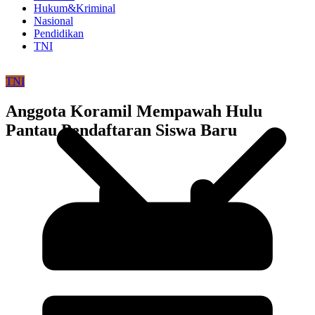
Hukum&Kriminal
Nasional
Pendidikan
TNI
TNI
Anggota Koramil Mempawah Hulu
Pantau Pendaftaran Siswa Baru