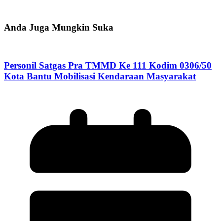
Anda Juga Mungkin Suka
Personil Satgas Pra TMMD Ke 111 Kodim 0306/50
Kota Bantu Mobilisasi Kendaraan Masyarakat