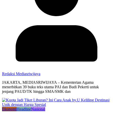
Redaksi Mediasriwijaya
JAKARTA, MEDIASRIWIJAYA – Kementerian Agama
menerbitkan 39 buku teks utama PAI dan Budi Pekerti untuk
jenjang PAUD/TK hingga SMA/SMK dan
Ekonomi
Headline
Nasional