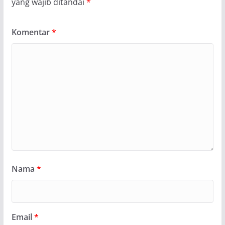
yang wajib ditandai
*
Komentar
*
Nama
*
Email
*