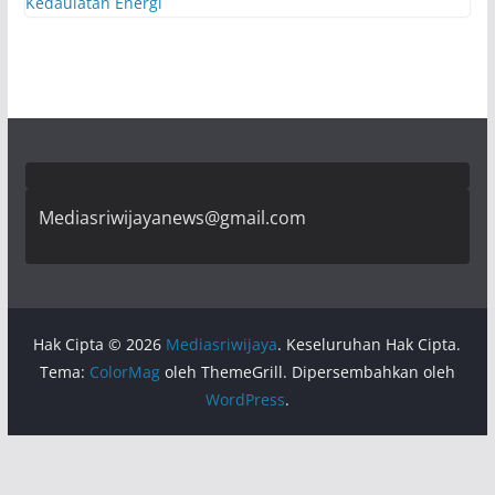
Mediasriwijayanews@gmail.com
Hak Cipta © 2026
Mediasriwijaya
. Keseluruhan Hak Cipta.
Tema:
ColorMag
oleh ThemeGrill. Dipersembahkan oleh
WordPress
.