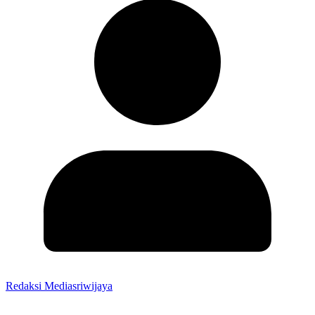
Redaksi Mediasriwijaya