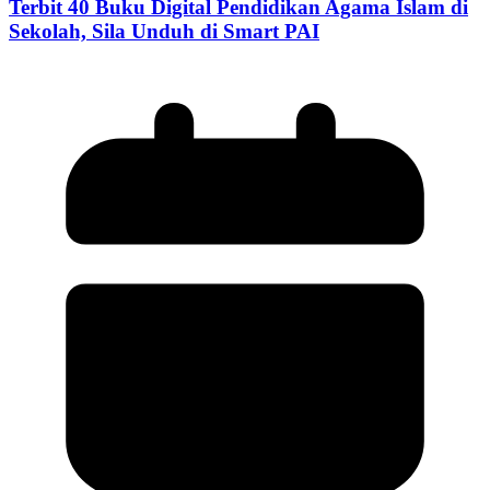
Terbit 40 Buku Digital Pendidikan Agama Islam di
Sekolah, Sila Unduh di Smart PAI