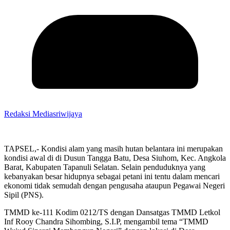
Redaksi Mediasriwijaya
TAPSEL,- Kondisi alam yang masih hutan belantara ini merupakan
kondisi awal di di Dusun Tangga Batu, Desa Siuhom, Kec. Angkola
Barat, Kabupaten Tapanuli Selatan. Selain penduduknya yang
kebanyakan besar hidupnya sebagai petani ini tentu dalam mencari
ekonomi tidak semudah dengan pengusaha ataupun Pegawai Negeri
Sipil (PNS).
TMMD ke-111 Kodim 0212/TS dengan Dansatgas TMMD Letkol
Inf Rooy Chandra Sihombing, S.I.P, mengambil tema “TMMD