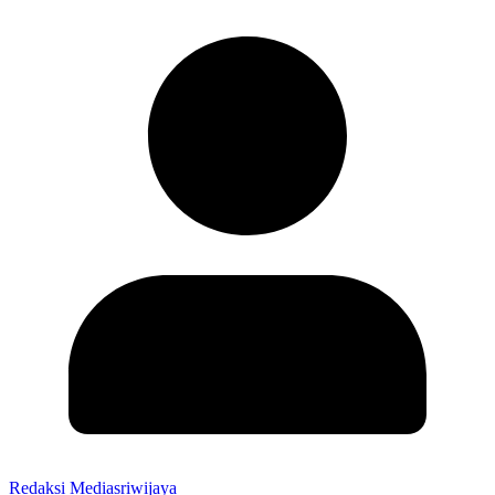
Redaksi Mediasriwijaya