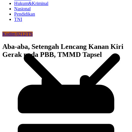
Hukum&Kriminal
Nasional
Pendidikan
TNI
Kodim 0212/TS
Aba-aba, Setengah Lencang Kanan Kiri
Gerak pada PBB, TMMD Tapsel