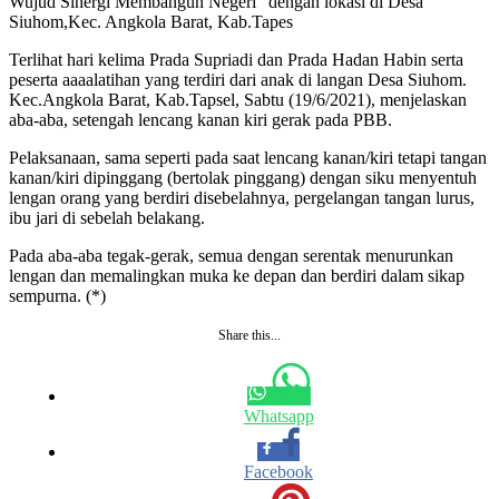
Wujud Sinergi Membangun Negeri” dengan lokasi di Desa
Siuhom,Kec. Angkola Barat, Kab.Tapes
Terlihat hari kelima Prada Supriadi dan Prada Hadan Habin serta
peserta aaaalatihan yang terdiri dari anak di langan Desa Siuhom.
Kec.Angkola Barat, Kab.Tapsel, Sabtu (19/6/2021), menjelaskan
aba-aba, setengah lencang kanan kiri gerak pada PBB.
Pelaksanaan, sama seperti pada saat lencang kanan/kiri tetapi tangan
kanan/kiri dipinggang (bertolak pinggang) dengan siku menyentuh
lengan orang yang berdiri disebelahnya, pergelangan tangan lurus,
ibu jari di sebelah belakang.
Pada aba-aba tegak-gerak, semua dengan serentak menurunkan
lengan dan memalingkan muka ke depan dan berdiri dalam sikap
sempurna. (*)
Share this...
Whatsapp
Facebook