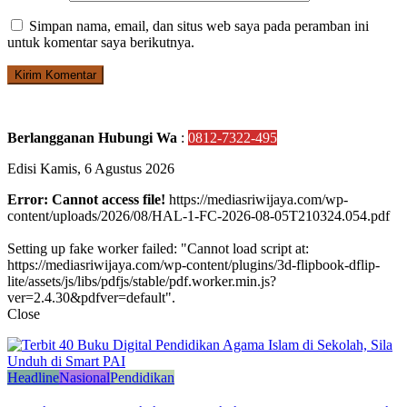
Simpan nama, email, dan situs web saya pada peramban ini
untuk komentar saya berikutnya.
Berlangganan Hubungi Wa
:
0812-7322-495
Edisi Kamis, 6 Agustus 2026
Error: Cannot access file!
https://mediasriwijaya.com/wp-
content/uploads/2026/08/HAL-1-FC-2026-08-05T210324.054.pdf
Setting up fake worker failed: "Cannot load script at:
https://mediasriwijaya.com/wp-content/plugins/3d-flipbook-dflip-
lite/assets/js/libs/pdfjs/stable/pdf.worker.min.js?
ver=2.4.30&pdfver=default".
Close
Headline
Nasional
Pendidikan