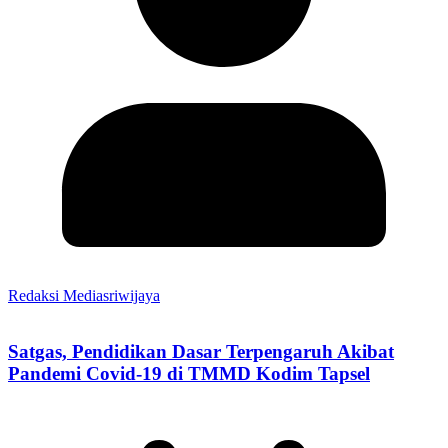
Redaksi Mediasriwijaya
Satgas, Pendidikan Dasar Terpengaruh Akibat
Pandemi Covid-19 di TMMD Kodim Tapsel