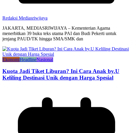
Redaksi Mediasriwijaya
JAKARTA, MEDIASRIWIJAYA – Kementerian Agama
menerbitkan 39 buku teks utama PAI dan Budi Pekerti untuk
jenjang PAUD/TK hingga SMA/SMK dan
Ekonomi
Headline
Nasional
Kuota Jadi Tiket Liburan? Ini Cara Anak by.U
Keliling Destinasi Unik dengan Harga Spesial