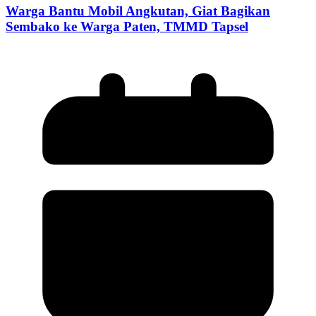
Warga Bantu Mobil Angkutan, Giat Bagikan
Sembako ke Warga Paten, TMMD Tapsel